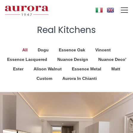
Real Kitchens
All
Dogu
Essence Oak
Vincent
Essence Lacquered
Nuance Design
Nuance Deco'
Ester
Alison Walnut
Essence Metal
Matt
Custom
Aurora In Chianti