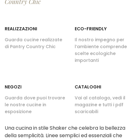
Country Chic
REALIZZAZIONI
ECO-FRIENDLY
Guarda cucine realizzate
Il nostro impegno per
di Pantry Country Chic
l’ambiente comprende
scelte ecologiche
importanti
NEGOZI
CATALOGHI
Guarda dove puoi trovare
Vai al catalogo, vedi il
le nostre cucine in
magazine e tutti i pdf
esposizione
scaricabili
Una cucina in stile Shaker che celebra la bellezza
della semplicità. Linee semplici ed essenziali che