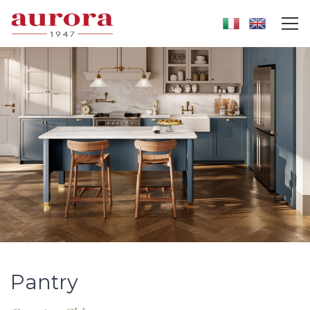
Pantry