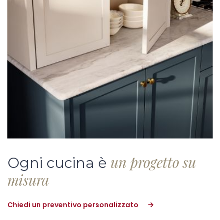
un progetto su
Ogni cucina è
misura
Chiedi un preventivo personalizzato