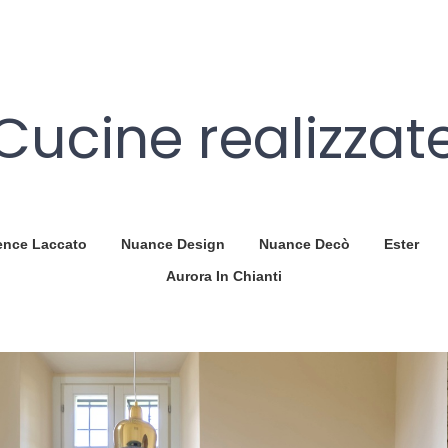
Cucine realizzat
ence Laccato
Nuance Design
Nuance Decò
Ester
Aurora In Chianti