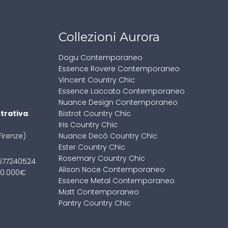
Collezioni Aurora
Dogu Contemporaneo
Essence Rovere Contemporaneo
Vincent Country Chic
Essence Laccato Contemporaneo
Nuance Design Contemporaneo
trativa
:
Bistrot Country Chic
Iris Country Chic
Firenze)
Nuance Decò Country Chic
Ester Country Chic
Rosemary Country Chic
01577240524
Alison Noce Contemporaneo
100.000€
Essence Metal Contemporaneo
Matt Contemporaneo
Pantry Country Chic