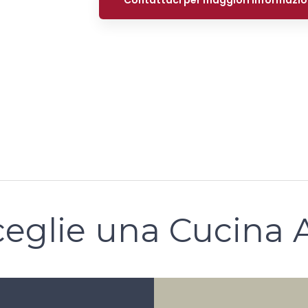
Contattaci per maggiori informazio
l
eglie una Cucina 