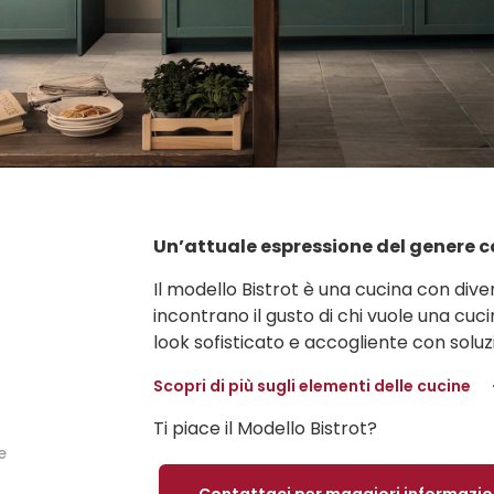
Un’attuale espressione del genere
Il modello Bistrot è una cucina con divers
incontrano il gusto di chi vuole una c
look sofisticato e accogliente con soluzi
Scopri di più sugli elementi delle cucine
Ti piace il Modello Bistrot?
e