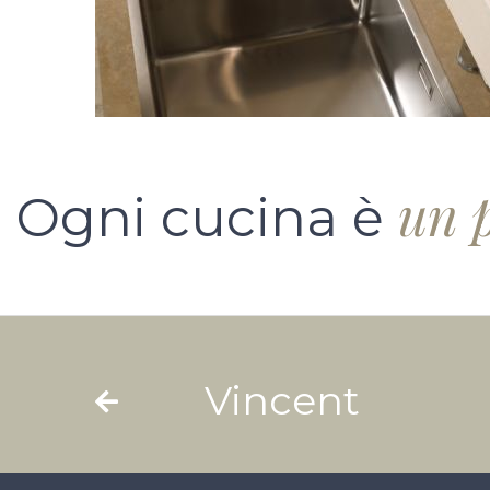
un 
Ogni cucina è
Vincent