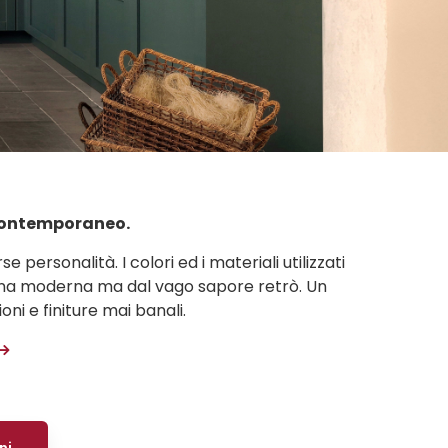
 contemporaneo.
e personalità. I colori ed i materiali utilizzati
ucina moderna ma dal vago sapore retrò. Un
oni e finiture mai banali.