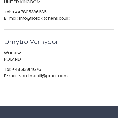
UNITED KINGDOM
Tel: +447805386685
E-mail: info@solidkitchens.co.uk
Dmytro Vernygor
Warsaw
POLAND
Tel: +48513914676
E-mail: verdimobili@gmail.com