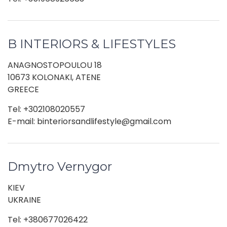
B INTERIORS & LIFESTYLES
ANAGNOSTOPOULOU 18
10673 KOLONAKI, ATENE
GREECE
Tel: +302108020557
E-mail: binteriorsandlifestyle@gmail.com
Dmytro Vernygor
KIEV
UKRAINE
Tel: +380677026422