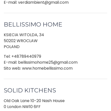
E-mail: verdiambient@gmail.com
BELLISSIMO HOME
KSIECIA WITOLDA, 34
50202 WROCLAW
POLAND
Tel: +48789440979
E-mail: bellissimohome25@gmail.com
Sito web: www.homebellissimo.com
SOLID KITCHENS
Old Oak Lane 10-20 Nash House
0 London NW10 6FF