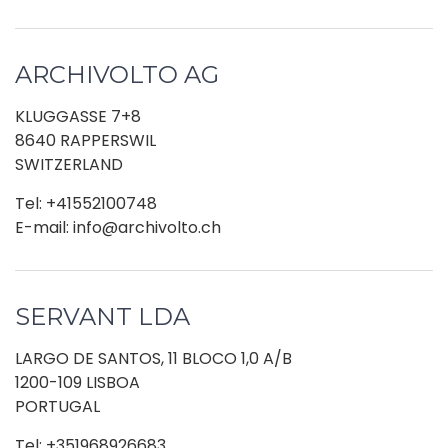
ARCHIVOLTO AG
KLUGGASSE 7+8
8640 RAPPERSWIL
SWITZERLAND
Tel: +41552100748
E-mail: info@archivolto.ch
SERVANT LDA
LARGO DE SANTOS, 11 BLOCO 1,0 A/B
1200-109 LISBOA
PORTUGAL
Tel: +351968926683