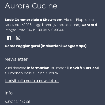
Aurora Cucine
Sede Commerciale e Showroom
:
Via dei Pioppi, Loc.
Bellavista
53036 Poggibonsi (Siena, Toscana)
Contatti
info@aurora1947.it
+39 0577 979044
Come raggiungerci (indicazioni GoogleMaps)
Newsletter
Vuoi ricevere
informazioni
su modelli,
novità
e
articoli
sul mondo delle Cucine Aurora?
Iscriviti alla nostra newsletter
Info
AURORA 1947 Srl