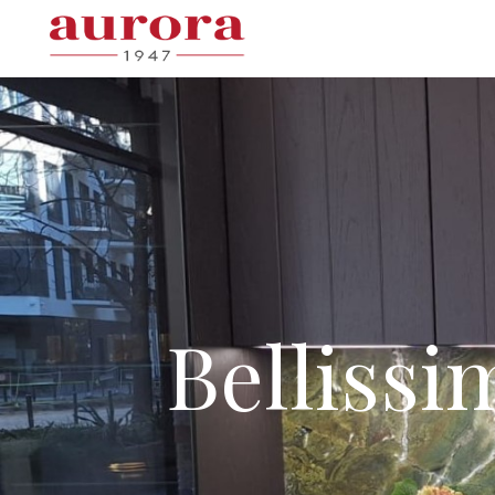
Belliss