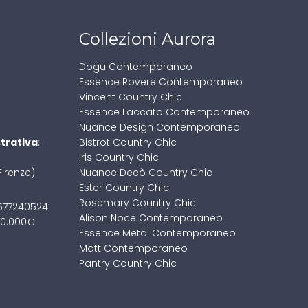
Collezioni Aurora
Dogu Contemporaneo
Essence Rovere Contemporaneo
Vincent Country Chic
Essence Laccato Contemporaneo
Nuance Design Contemporaneo
trativa
:
Bistrot Country Chic
Iris Country Chic
Firenze)
Nuance Decò Country Chic
Ester Country Chic
Rosemary Country Chic
01577240524
Alison Noce Contemporaneo
100.000€
Essence Metal Contemporaneo
Matt Contemporaneo
Pantry Country Chic