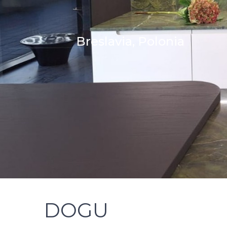
Breslavia, Polonia
DOGU