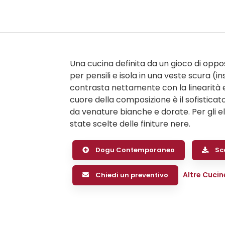
Una cucina definita da un gioco di oppos
per pensili e isola in una veste scura (i
contrasta nettamente con la linearità es
cuore della composizione è il sofisticat
da venature bianche e dorate. Per gli el
state scelte delle finiture nere.
Dogu Contemporaneo
Sca
Altre Cucin
Chiedi un preventivo