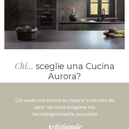
Chi...
sceglie una Cucina
Aurora?
Chi vuole una cucina su misura “costruita da
zero” da mani artigiane ma
tecnologicamente avanzata
Artigianale