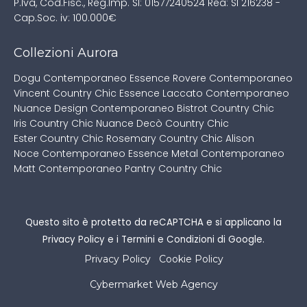
P.Iva, Cod.Fisc., Reg.Imp. SI: 01577240524
Rea: SI 216238 -
Cap.Soc. iv: 100.000€
Collezioni Aurora
Dogu Contemporaneo
Essence Rovere Contemporaneo
Vincent Country Chic
Essence Laccato Contemporaneo
Nuance Design Contemporaneo
Bistrot Country Chic
Iris Country Chic
Nuance Decò Country Chic
Ester Country Chic
Rosemary Country Chic
Alison
Noce Contemporaneo
Essence Metal Contemporaneo
Matt Contemporaneo
Pantry Country Chic
Questo sito è protetto da reCAPTCHA e si applicano la
Privacy Policy
e i
Termini e Condizioni
di Google.
Privacy Policy
Cookie Policy
Cybermarket Web Agency