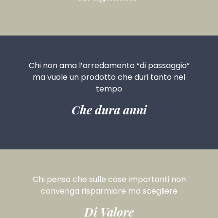
Chi non ama l’arredamento “di passaggio”
ma vuole un prodotto che duri tanto nel
tempo
Che dura anni
Chi pensa che
sulle cose importanti
non
convenga risparmiare ma scegliere
Di Valore