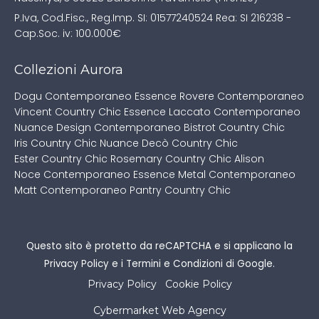
P.Iva, Cod.Fisc., Reg.Imp. SI: 01577240524
Rea: SI 216238 -
Cap.Soc. iv: 100.000€
Collezioni Aurora
Dogu Contemporaneo
Essence Rovere Contemporaneo
Vincent Country Chic
Essence Laccato Contemporaneo
Nuance Design Contemporaneo
Bistrot Country Chic
Iris Country Chic
Nuance Decò Country Chic
Ester Country Chic
Rosemary Country Chic
Alison
Noce Contemporaneo
Essence Metal Contemporaneo
Matt Contemporaneo
Pantry Country Chic
Questo sito è protetto da reCAPTCHA e si applicano la
Privacy Policy
e i
Termini e Condizioni
di Google.
Privacy Policy
Cookie Policy
Cybermarket Web Agency