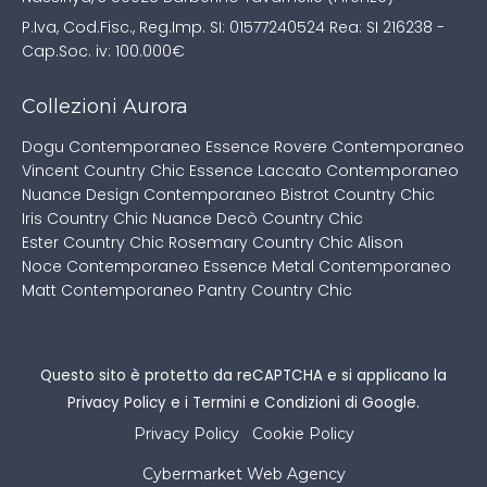
P.Iva, Cod.Fisc., Reg.Imp. SI: 01577240524
Rea: SI 216238 -
Cap.Soc. iv: 100.000€
Collezioni Aurora
Dogu Contemporaneo
Essence Rovere Contemporaneo
Vincent Country Chic
Essence Laccato Contemporaneo
Nuance Design Contemporaneo
Bistrot Country Chic
Iris Country Chic
Nuance Decò Country Chic
Ester Country Chic
Rosemary Country Chic
Alison
Noce Contemporaneo
Essence Metal Contemporaneo
Matt Contemporaneo
Pantry Country Chic
Questo sito è protetto da reCAPTCHA e si applicano la
Privacy Policy
e i
Termini e Condizioni
di Google.
Privacy Policy
Cookie Policy
Cybermarket Web Agency