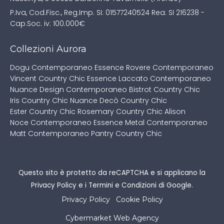
P.Iva, Cod.Fisc., Reg.Imp. SI: 01577240524
Rea: SI 216238 -
Cap.Soc. iv: 100.000€
Collezioni Aurora
Dogu Contemporaneo
Essence Rovere Contemporaneo
Vincent Country Chic
Essence Laccato Contemporaneo
Nuance Design Contemporaneo
Bistrot Country Chic
Iris Country Chic
Nuance Decò Country Chic
Ester Country Chic
Rosemary Country Chic
Alison
Noce Contemporaneo
Essence Metal Contemporaneo
Matt Contemporaneo
Pantry Country Chic
Questo sito è protetto da reCAPTCHA e si applicano la
Privacy Policy
e i
Termini e Condizioni
di Google.
Privacy Policy
Cookie Policy
Cybermarket Web Agency